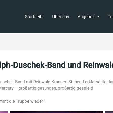
Startseite
Über uns
Angebot
Te
alph-Duschek-Band und Reinwal
chek-Band mit Reinwald Kranner! Stehend erklatschte das
ercury – großartig gesungen, großartig gespielt!
ommt die Truppe wieder?