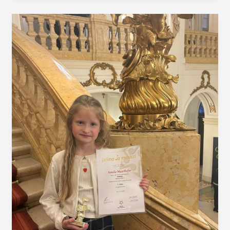
Mag.
Barbara
Gatschelhofer