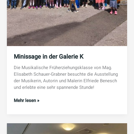
Minissage in der Galerie K
Die Musikalische Früherziehungsklasse von Mag.
Elisabeth Schauer-Grabner besuchte die Ausstellung
der Musikerin, Autorin und Malerin Elfriede Benesch
und erlebte eine sehr spannende Stunde!
Minissage
Mehr lesen »
in
der
Galerie
K