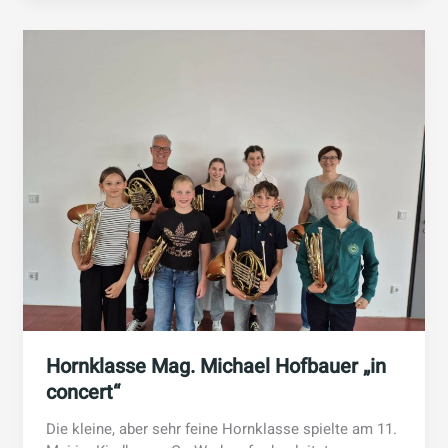
Hornklasse Mag. Michael Hofbauer „in
concert“
Die kleine, aber sehr feine Hornklasse spielte am 11.