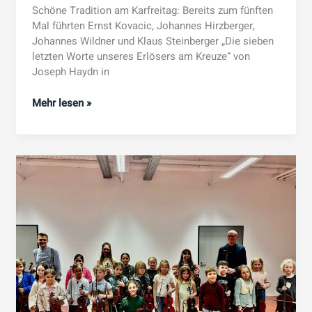
Schöne Tradition am Karfreitag: Bereits zum fünften
Mal führten Ernst Kovacic, Johannes Hirzberger,
Johannes Wildner und Klaus Steinberger „Die sieben
letzten Worte unseres Erlösers am Kreuze“ von
Joseph Haydn in
„7
Mehr lesen »
Worte“
am
Kalvarienberg