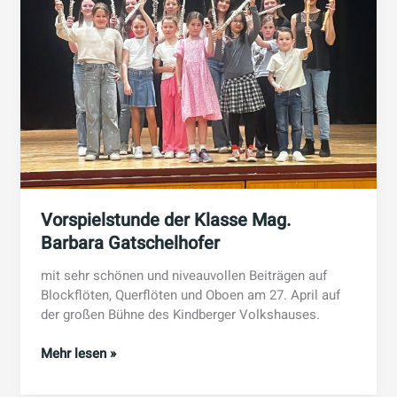
Vorspielstunde der Klasse Mag.
Barbara Gatschelhofer
mit sehr schönen und niveauvollen Beiträgen auf
Blockflöten, Querflöten und Oboen am 27. April auf
der großen Bühne des Kindberger Volkshauses.
Vorspielstunde
Mehr lesen »
der
Klasse