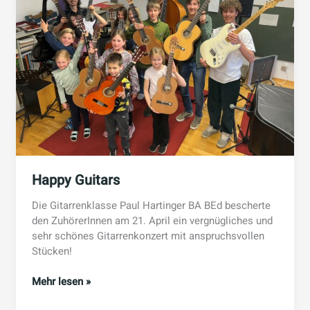
Happy Guitars
Die Gitarrenklasse Paul Hartinger BA BEd bescherte
den ZuhörerInnen am 21. April ein vergnügliches und
sehr schönes Gitarrenkonzert mit anspruchsvollen
Stücken!
Happy
Mehr lesen »
Guitars