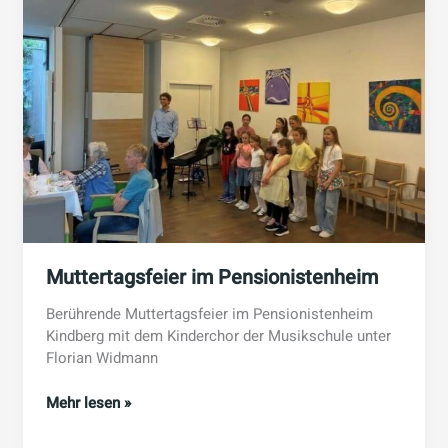
Muttertagsfeier im Pensionistenheim
Berührende Muttertagsfeier im Pensionistenheim
Kindberg mit dem Kinderchor der Musikschule unter
Florian Widmann
Muttertagsfeier
Mehr lesen »
im
Pensionistenheim