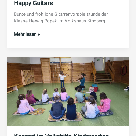
Happy Guitars
Bunte und fröhliche Gitarrenvorspielstunde der
Klasse Herwig Popek im Volkshaus Kindberg
Happy
Mehr lesen »
Guitars