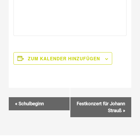
ZUM KALENDER HINZUFÜGEN
Veranstaltung
«
Schulbeginn
Festkonzert für Johann
Navigation
Strauß
»