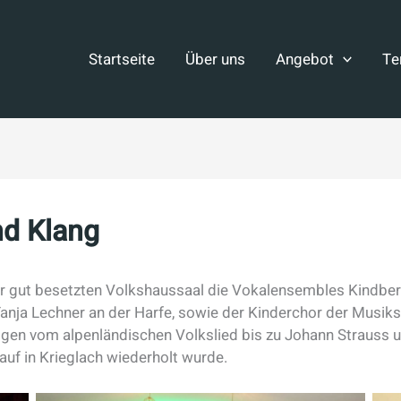
Startseite
Über uns
Angebot
Te
nd Klang
hr gut besetzten Volkshaussaal die Vokalensembles Kindber
nja Lechner an der Harfe, sowie der Kinderchor der Musiksc
gen vom alpenländischen Volkslied bis zu Johann Strauss 
auf in Krieglach wiederholt wurde.