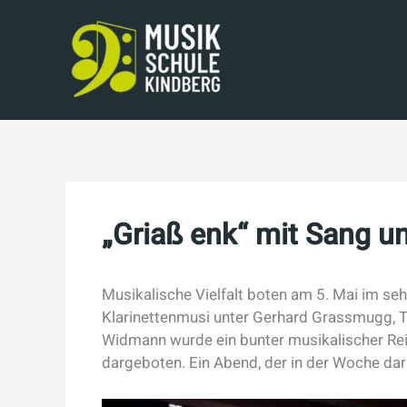
Skip
to
content
„Griaß enk“ mit Sang u
Musikalische Vielfalt boten am 5. Mai im se
Klarinettenmusi unter Gerhard Grassmugg, Ta
Widmann wurde ein bunter musikalischer Rei
dargeboten. Ein Abend, der in der Woche dar