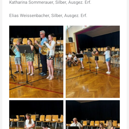
Katharina Sommerauer, Silber, Ausgez. Erf.
Elias Weissenbacher, Silber, Ausgez. Erf.