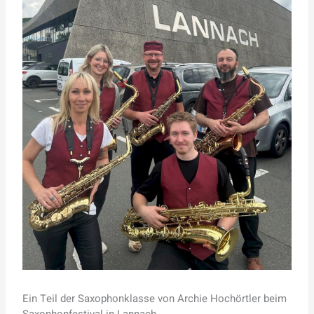
Ein Teil der Saxophonklasse von Archie Hochörtler beim
Saxophonfestival in Lannach.