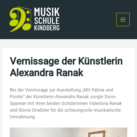
Skip
to
content
Vernissage der Künstlerin
Alexandra Ranak
Bei der Vernissage zur Ausstellung „Mit Patina und
Pointe“ der Künstlerin Alexandra Ranak sorgte Doris
Spanner mit ihren beiden Schülerinnen Valentina Ranak
und Gloria Grießner für die schwungvolle musikalische
Umrahmung.